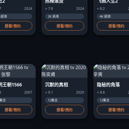
丘2
热辣滚烫
飞驰人生2
7
2024
⭐ 7.9
2024
⭐ 8.2
K 超清
2K 高清
4K 超清
想看/预约
想看/预约
想看/预约
明王朝1566
沉默的真相
隐秘的角落
8
2007
⭐ 9.1
2020
⭐ 8.8
6集全
12集全
12集全
想看/预约
想看/预约
想看/预约