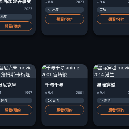
术回战 涩谷事变
⭐ 8.8
2023
⭐ 9.4
6
2023
S2 25集
完结
 23集
想看/预约
想看/预约
想看/预约
坦尼克号
千与千寻
星际穿越
4
1997
⭐ 9.4
2001
⭐ 9.4
K 超清
2K 高清
4K 超清
想看/预约
想看/预约
想看/预约